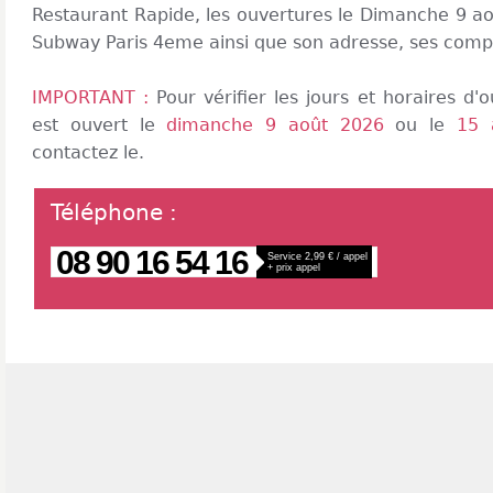
Restaurant Rapide, les ouvertures le Dimanche 9 aoû
Subway Paris 4eme ainsi que son adresse, ses compt
IMPORTANT :
Pour vérifier les jours et horaires d
est ouvert le
dimanche 9 août 2026
ou le
15 
contactez le.
Téléphone
:
08 90 16 54 16
Service 2,99 € / appel
+ prix appel