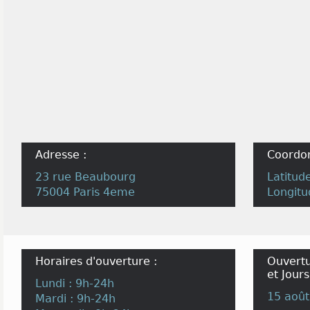
Adresse :
Coordo
23 rue Beaubourg
Latitud
75004 Paris 4eme
Longitu
Horaires d'ouverture :
Ouvertu
et Jours
Lundi : 9h-24h
15 août
Mardi : 9h-24h