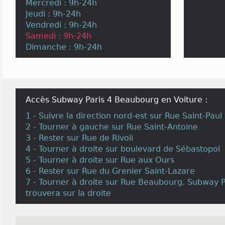
Mercredi : 9h-24h
Jeudi : 9h-24h
Vendredi : 9h-24h
Samedi : 9h-24h
Dimanche : 9h-24h
Accès Subway Paris 4 Beaubourg en Voiture :
1 - Suivre la direction nord-est sur Rue Saint-Pau
2 - Tourner à gauche sur Rue Saint-Antoine
3 - Rester sur Rue de Rivoli
4 - Tourner à droite sur boulevard de Sébastopol
5 - Tourner à droite sur Rue aux Ours
6 - Rester sur Rue du Grenier Saint-Lazare
7 - Tourner à droite sur Rue Beaubourg. Subway 
trouvera sur la droite