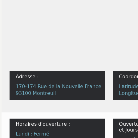
Adresse :
Coordo
170-174 Rue de la Nouvelle France
Latitud
93100 Montreuil
Longitu
Horaires d'ouverture :
Ouvertu
et Jours
Lundi : Fermé