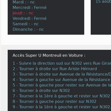
15 août
Mardi : - nc
Mercredi : Fermé
Jeudi : - nc
Vendredi : Fermé
Samedi : - nc
Dimanche : - nc
Accès Super U Montreuil en Voiture :
1 - Suivre la direction sud sur N302 vers Rue Gira
2 - Tourner à droite sur Rue Ariste Hémard
3 - Tourner à droite sur Avenue de la Résistance/
4 - Tourner à gauche sur Avenue de la Résistance
5 - Tourner à gauche pour rester sur Avenue de l
6 - Tourner à droite sur N302
7 - Tourner à la 1ère à gauche et rester sur N302
8 - Tourner à gauche pour rester sur N302
9 - Tourner à la 1ère à gauche et rester sur N302