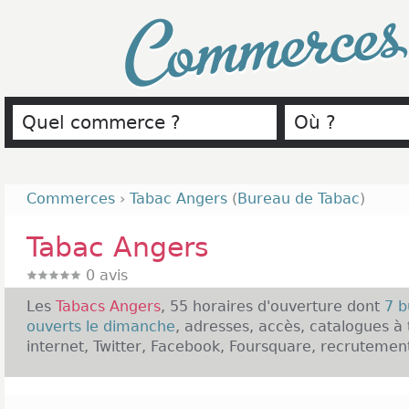
Commerce
Commerces
›
Tabac Angers
(
Bureau de Tabac
)
Tabac Angers
0
avis
Les
Tabacs Angers
, 55 horaires d'ouverture dont
7 b
ouverts le dimanche
, adresses, accès, catalogues à 
internet, Twitter, Facebook, Foursquare, recrutement,
Présentation des Tabacs Angers :