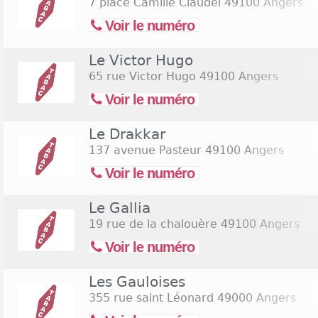
7 place Camille Claudel
49100 Angers
Voir le numéro
Le Victor Hugo
65 rue Victor Hugo
49100 Angers
Voir le numéro
Le Drakkar
137 avenue Pasteur
49100 Angers
Voir le numéro
Le Gallia
19 rue de la chalouère
49100 Angers
Voir le numéro
Les Gauloises
355 rue saint Léonard
49000 Angers