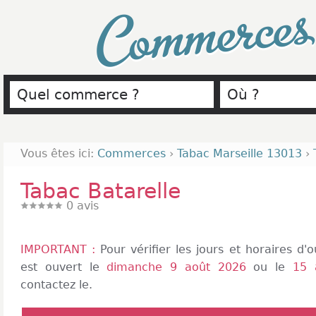
Commerce
Vous êtes ici:
Commerces
›
Tabac Marseille 13013
›
Tabac Batarelle
0
avis
IMPORTANT :
Pour vérifier les jours et horaires d
est ouvert le
dimanche 9 août 2026
ou le
15 
contactez le.