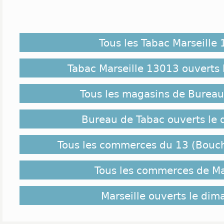
Tous les Tabac Marseille
Tabac Marseille 13013 ouverts
Tous les magasins de Bureau
Bureau de Tabac ouverts le
Tous les commerces du 13 (Bouc
Tous les commerces de Ma
Marseille ouverts le di