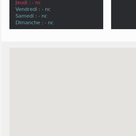
Jeudi : - nc
Vendredi : - nc
Samedi : - nc
Dimanche : - nc