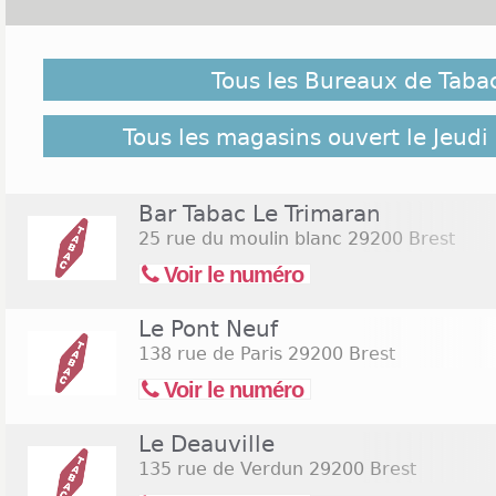
Malgré notre vigilance, il est possible que des burea
Jeudi de l'Ascension 2026 ne soient pas répertoriés ici
Tous les Bureaux de Taba
pour retrouver l'ensemble des Tabac Brest réperto
bureaux de Tabac Brest
Tous les magasins ouvert le Jeudi
Bar Tabac Le Trimaran
25 rue du moulin blanc
29200 Brest
Voir le numéro
Le Pont Neuf
138 rue de Paris
29200 Brest
Voir le numéro
Le Deauville
135 rue de Verdun
29200 Brest