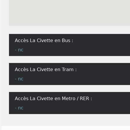
Accès La Civette en Bus :
- nc
Accès La Civette en Tram :
- nc
Accès La Civette en Metro / RER :
- nc