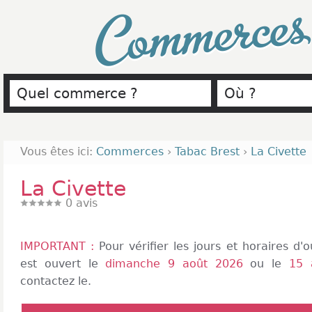
Commerce
Vous êtes ici:
Commerces
›
Tabac Brest
›
La Civette
La Civette
0
avis
IMPORTANT :
Pour vérifier les jours et horaires d
est ouvert le
dimanche 9 août 2026
ou le
15 
contactez le.