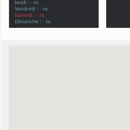
Jeudi : - nc
Vendredi : - nc
Samedi : - nc
Dimanche : - nc