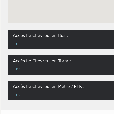
Accès Le Chevreul en Bus :
- nc
Accès Le Chevreul en Tram :
- nc
Accès Le Chevreul en Metro / RER :
- nc