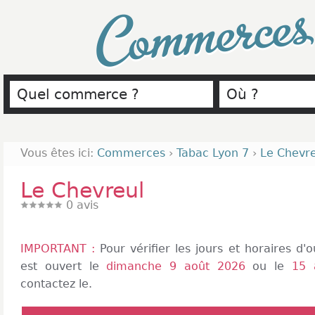
Commerce
Vous êtes ici:
Commerces
›
Tabac Lyon 7
›
Le Chevre
Le Chevreul
0
avis
IMPORTANT :
Pour vérifier les jours et horaires d
est ouvert le
dimanche 9 août 2026
ou le
15 
contactez le.