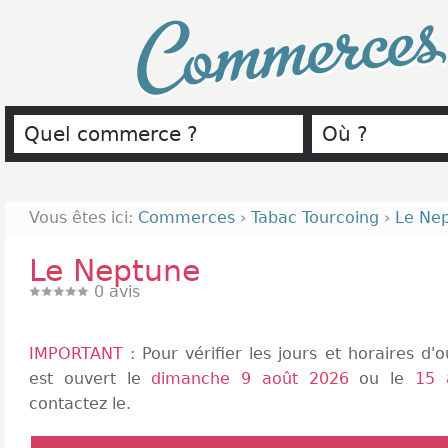
Commerce
Vous êtes ici:
Commerces
›
Tabac Tourcoing
›
Le Ne
Le Neptune
0
avis
IMPORTANT :
Pour vérifier les jours et horaires d
est ouvert le
dimanche 9 août 2026
ou le
15 
contactez le.