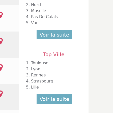
2.
Nord
3.
Moselle
4.
Pas De Calais
5.
Var
Voir la suite
Top Ville
1.
Toulouse
2.
Lyon
3.
Rennes
4.
Strasbourg
5.
Lille
Voir la suite