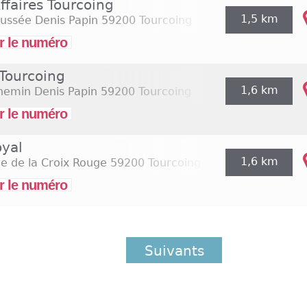
ffaires Tourcoing
1,5 km
ussée Denis Papin
59200 Tourcoing
r le numéro
 Tourcoing
1,6 km
hemin Denis Papin
59200 Tourcoing
r le numéro
oyal
1,6 km
e de la Croix Rouge
59200 Tourcoing
r le numéro
Suivants