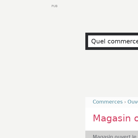
PUB
Commerces
›
Ouv
Magasin 
Magasin ouvert le