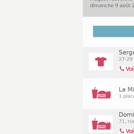
dimanche 9 août 2
La commune de Tou
de la métropole d
Saint-Christophe es
Il comprend un c
Serg
dimanche de 09h00
27-29 
& Aston, Jeff de 
Plusieurs moyenn
Voi
ville: 3 supermar
hard-discount (ED, 
La M
1 plac
Domi
71, ru
Voi