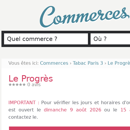
Commerce
Vous êtes ici:
Commerces
›
Tabac Paris 3
›
Le Progr
Le Progrès
0
avis
IMPORTANT :
Pour vérifier les jours et horaires d
est ouvert le
dimanche 9 août 2026
ou le
15 
contactez le.