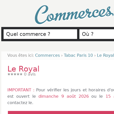
Commerce
Vous êtes ici:
Commerces
›
Tabac Paris 10
›
Le Royal
Le Royal
0
avis
IMPORTANT :
Pour vérifier les jours et horaires d
est ouvert le
dimanche 9 août 2026
ou le
15 
contactez le.