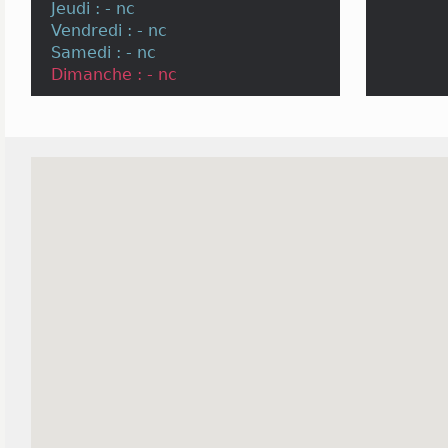
Jeudi : - nc
Vendredi : - nc
Samedi : - nc
Dimanche : - nc