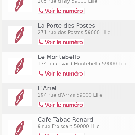
105 rue d'Isly
59000 Lille
Voir le numéro
La Porte des Postes
271 rue des Postes
59000 Lille
Voir le numéro
Le Montebello
134 boulevard Montebello
59000 Lille
Voir le numéro
L'Ariel
194 rue d'Arras
59000 Lille
Voir le numéro
Cafe Tabac Renard
9 rue Froissart
59000 Lille