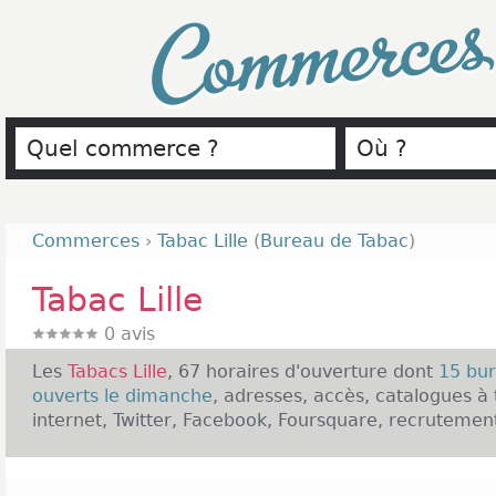
Commerce
Commerces
›
Tabac Lille
(
Bureau de Tabac
)
Tabac Lille
0
avis
Les
Tabacs Lille
, 67 horaires d'ouverture dont
15 bur
ouverts le dimanche
, adresses, accès, catalogues à 
internet, Twitter, Facebook, Foursquare, recrutement,
Présentation des Tabacs Lille :