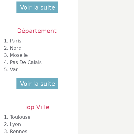
Voir la suite
Département
1.
Paris
2.
Nord
3.
Moselle
4.
Pas De Calais
5.
Var
Voir la suite
Top Ville
1.
Toulouse
2.
Lyon
3.
Rennes