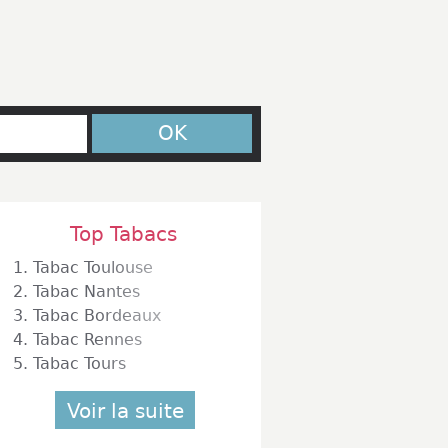
OK
Top Tabacs
1.
Tabac Toulouse
2.
Tabac Nantes
3.
Tabac Bordeaux
4.
Tabac Rennes
5.
Tabac Tours
Voir la suite