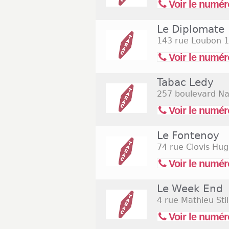
Voir le numér
Le Diplomate
143 rue Loubon
1
Voir le numér
Tabac Ledy
257 boulevard Na
Voir le numér
Le Fontenoy
74 rue Clovis Hu
Voir le numér
Le Week End
4 rue Mathieu Stil
Voir le numér