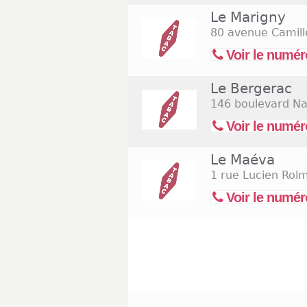
Le Marigny
80 avenue Camill
Voir le numér
Le Bergerac
146 boulevard Na
Voir le numér
Le Maéva
1 rue Lucien Rol
Voir le numér