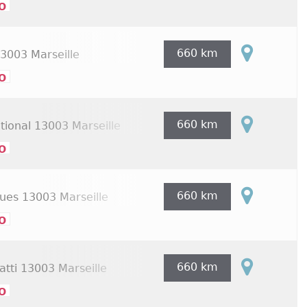
o
660 km
3003 Marseille
o
660 km
tional
13003 Marseille
o
660 km
gues
13003 Marseille
o
660 km
atti
13003 Marseille
o