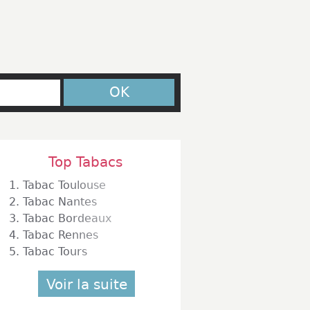
OK
Top Tabacs
1.
Tabac Toulouse
2.
Tabac Nantes
3.
Tabac Bordeaux
4.
Tabac Rennes
5.
Tabac Tours
Voir la suite