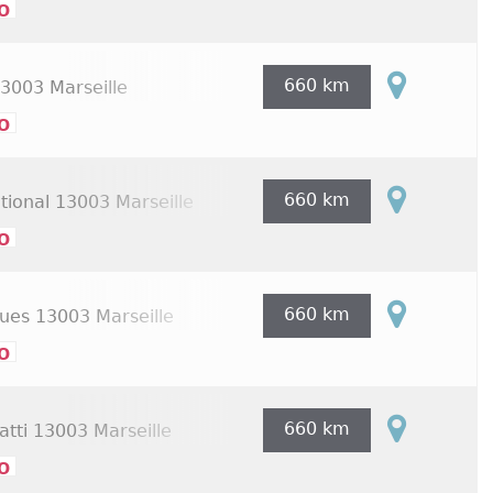
o
660 km
3003 Marseille
o
660 km
tional
13003 Marseille
o
660 km
gues
13003 Marseille
o
660 km
atti
13003 Marseille
o