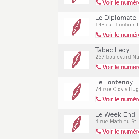
Voir le numér
Le Diplomate
143 rue Loubon
1
Voir le numér
Tabac Ledy
257 boulevard Na
Voir le numér
Le Fontenoy
74 rue Clovis Hu
Voir le numér
Le Week End
4 rue Mathieu Stil
Voir le numér