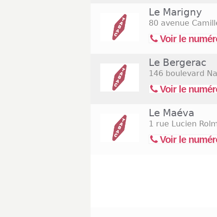
Le Marigny
80 avenue Camill
Voir le numér
Le Bergerac
146 boulevard Na
Voir le numér
Le Maéva
1 rue Lucien Rol
Voir le numér