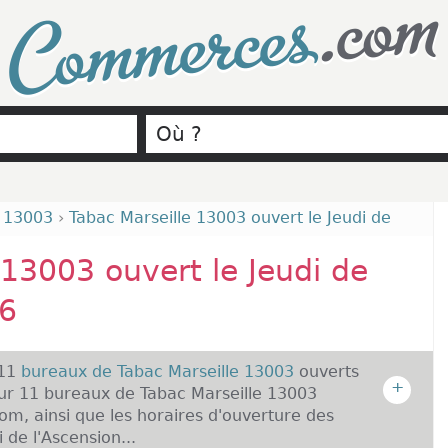
.com
Commerces
e 13003
›
Tabac Marseille 13003 ouvert le Jeudi de
 13003 ouvert le Jeudi de
26
 11
bureaux de Tabac Marseille 13003
ouverts
+
sur 11 bureaux de Tabac Marseille 13003
m, ainsi que les horaires d'ouverture des
 de l'Ascension...