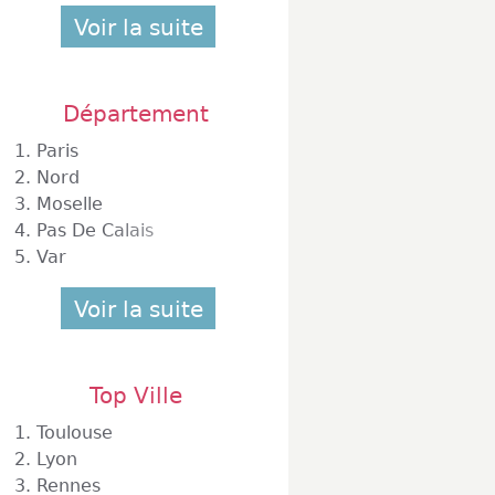
Voir la suite
Département
1.
Paris
2.
Nord
3.
Moselle
4.
Pas De Calais
5.
Var
Voir la suite
Top Ville
1.
Toulouse
2.
Lyon
3.
Rennes