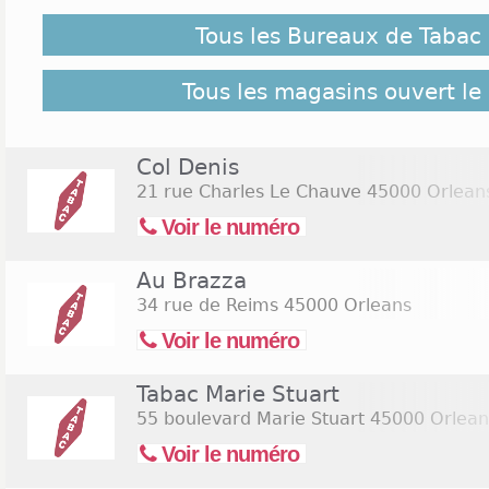
le 14 juillet 2026 ne soient pas répertoriés ici, clique
Tous les Bureaux de Tabac
retrouver l'ensemble des Tabac Orleans répertori
bureaux de Tabac Orleans
Tous les magasins ouvert le 
Col Denis
21 rue Charles Le Chauve
45000 Orlean
Voir le numéro
Au Brazza
34 rue de Reims
45000 Orleans
Voir le numéro
Tabac Marie Stuart
55 boulevard Marie Stuart
45000 Orlean
Voir le numéro