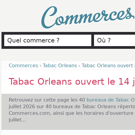
Commerce
Commerces
›
Tabac Orleans
›
Tabac Orleans ouvert le
Tabac Orleans ouvert le 14 j
Retrouvez sur cette page les 40
bureaux de Tabac O
juillet 2026 sur 40 bureaux de Tabac Orleans réperto
Commerces.com, ainsi que les horaires d'ouverture 
juillet...
Malgré notre vigilance, il est possible que des bure