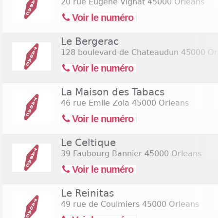
20 rue Eugène Vignat
45000 Orleans
Voir le numéro
Le Bergerac
128 boulevard de Chateaudun
45000 Or
Voir le numéro
La Maison des Tabacs
46 rue Emile Zola
45000 Orleans
Voir le numéro
Le Celtique
39 Faubourg Bannier
45000 Orleans
Voir le numéro
Le Reinitas
49 rue de Coulmiers
45000 Orleans