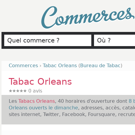
Commerce
Commerces
›
Tabac Orleans
(
Bureau de Tabac
)
Tabac Orleans
0
avis
Les
Tabacs Orleans
, 40 horaires d'ouverture dont
8 
Orleans ouverts le dimanche
, adresses, accès, cata
sites internet, Twitter, Facebook, Foursquare, recrut
Présentation des Tabacs Orleans :