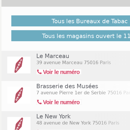
Malgré notre vigilance, il est possible que des bure
le 11 novembre 2026 ne soient pas répertoriés ici, cl
Tous les Bureaux de Tabac 
pour retrouver l'ensemble des Tabac Paris 16 répe
41 bureaux de Tabac Paris 16
Tous les magasins ouvert le 
Le Marceau
39 avenue Marceau
75016 Paris
Voir le numéro
Brasserie des Musées
7 avenue Pierre 1er de Serbie
75016 Par
Voir le numéro
Le New York
48 avenue de New York
75016 Paris