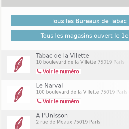
Malgré notre vigilance, il est possible que des bure
le 1er novembre 2026 ne soient pas répertoriés ici, c
Tous les Bureaux de Tabac 
pour retrouver l'ensemble des Tabac Paris 19 répe
38 bureaux de Tabac Paris 19
Tous les magasins ouvert le 1
Tabac de la Vilette
10 boulevard de la Villette
75019 Paris
Voir le numéro
Le Narval
100 boulevard de la Villette
75019 Paris
Voir le numéro
A l'Unisson
2 rue de Meaux
75019 Paris