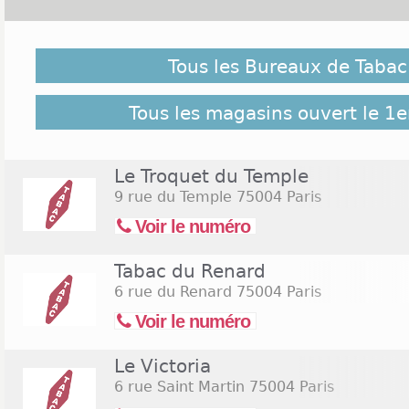
Malgré notre vigilance, il est possible que des burea
le 1er novembre 2026 ne soient pas répertoriés ici, c
Tous les Bureaux de Tabac 
pour retrouver l'ensemble des Tabac Paris 4 répert
19 bureaux de Tabac Paris 4
Tous les magasins ouvert le 1
Le Troquet du Temple
9 rue du Temple
75004 Paris
Voir le numéro
Tabac du Renard
6 rue du Renard
75004 Paris
Voir le numéro
Le Victoria
6 rue Saint Martin
75004 Paris