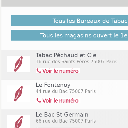
Malgré notre vigilance, il est possible que des burea
le 1er novembre 2026 ne soient pas répertoriés ici, c
Tous les Bureaux de Tabac 
pour retrouver l'ensemble des Tabac Paris 7 répert
22 bureaux de Tabac Paris 7
Tous les magasins ouvert le 1
Tabac Péchaud et Cie
16 rue des Saints Pères
75007 Paris
Voir le numéro
Le Fontenoy
44 rue du Bac
75007 Paris
Voir le numéro
Le Bac St Germain
66 rue du Bac
75007 Paris