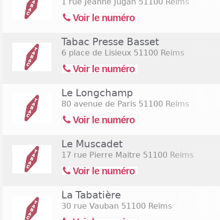
1 rue Jeanne Jugan
51100 Reims
Voir le numéro
Tabac Presse Basset
6 place de Lisieux
51100 Reims
Voir le numéro
Le Longchamp
80 avenue de Paris
51100 Reims
Voir le numéro
Le Muscadet
17 rue Pierre Maitre
51100 Reims
Voir le numéro
La Tabatière
30 rue Vauban
51100 Reims