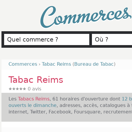
Commerce
Commerces
›
Tabac Reims
(
Bureau de Tabac
)
Tabac Reims
0
avis
Les
Tabacs Reims
, 61 horaires d'ouverture dont
12 
ouverts le dimanche
, adresses, accès, catalogues à 
internet, Twitter, Facebook, Foursquare, recrutement,
Présentation des Tabacs Reims :