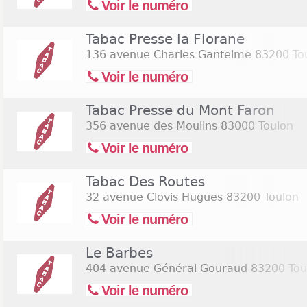
Voir le numéro
Tabac Presse la Florane
136 avenue Charles Gantelme
83200 To
Voir le numéro
Tabac Presse du Mont Faron
356 avenue des Moulins
83000 Toulon
Voir le numéro
Tabac Des Routes
32 avenue Clovis Hugues
83200 Toulon
Voir le numéro
Le Barbes
404 avenue Général Gouraud
83200 Tou
Voir le numéro