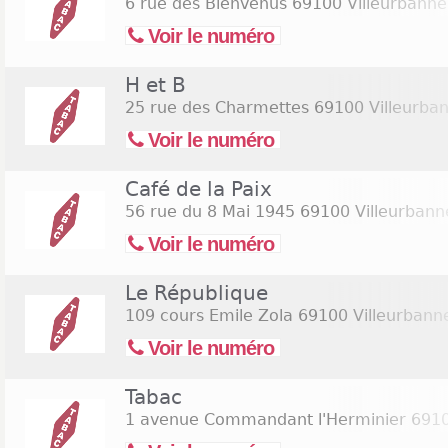
6 rue des Bienvenus
69100 Villeurbanne
Voir le numéro
H et B
25 rue des Charmettes
69100 Villeurba
Voir le numéro
Café de la Paix
56 rue du 8 Mai 1945
69100 Villeurbann
Voir le numéro
Le République
109 cours Emile Zola
69100 Villeurbann
Voir le numéro
Tabac
1 avenue Commandant l'Herminier
6910