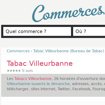
Commerce
Commerces
›
Tabac Villeurbanne
(
Bureau de Tabac
)
Tabac Villeurbanne
0
avis
Les
Tabacs Villeurbanne
, 26 horaires d'ouverture d
Villeurbanne ouverts le dimanche
, adresses, accès,
télécharger, sites internet, Twitter, Facebook, Fours
Présentation des Tabacs Villeurbanne :