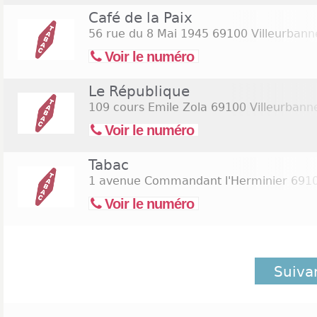
Café de la Paix
56 rue du 8 Mai 1945
69100 Villeurbann
Voir le numéro
Le République
109 cours Emile Zola
69100 Villeurbann
Voir le numéro
Tabac
1 avenue Commandant l'Herminier
6910
Voir le numéro
Suiva