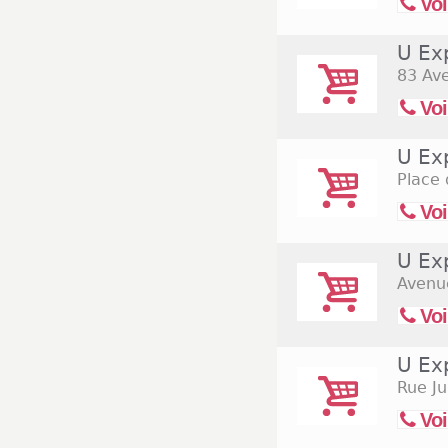
Voi
U Exp
83 Av
Voi
U Ex
Place 
Voi
U Ex
Avenue
Voi
U Ex
Rue Ju
Voi