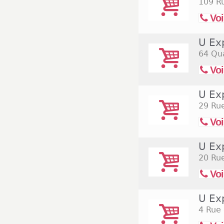
109 Ru
Voi
U Ex
64 Qu
Voi
U Ex
29 Ru
Voi
U Ex
20 Ru
Voi
U Ex
4 Rue 