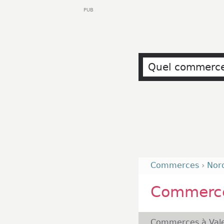
PUB
Commerces
›
Nor
Commerce
Commerces à Vale