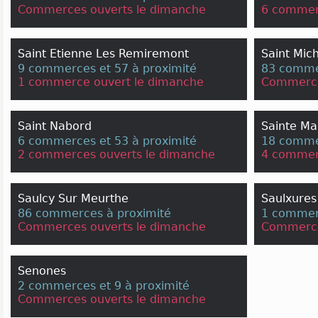
Commerces ouverts le dimanche
6 commer
Saint Etienne Les Remiremont
Saint Mic
9 commerces et 57 à proximité
83 comme
1 commerce ouvert le dimanche
Commerce
Saint Nabord
Sainte Ma
6 commerces et 53 à proximité
18 commer
2 commerces ouverts le dimanche
4 commer
Saulcy Sur Meurthe
Saulxures
86 commerces à proximité
1 commerc
Commerces ouverts le dimanche
Commerce
Senones
2 commerces et 9 à proximité
Commerces ouverts le dimanche