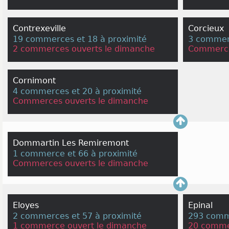
Contrexeville
Corcieux
19 commerces et 18 à proximité
3 commerc
2 commerces ouverts le dimanche
Commerce
Cornimont
4 commerces et 20 à proximité
Commerces ouverts le dimanche
Dommartin Les Remiremont
1 commerce et 66 à proximité
Commerces ouverts le dimanche
Eloyes
Epinal
2 commerces et 57 à proximité
293 comme
1 commerce ouvert le dimanche
20 comme