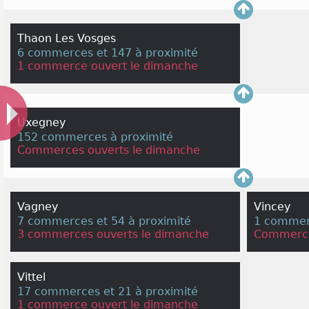
Thaon Les Vosges
6 commerces et 147 à proximité
1 commerce ouvert le dimanche
Uxegney
152 commerces à proximité
Commerces ouverts le dimanche
Vagney
Vincey
7 commerces et 54 à proximité
1 commerc
3 commerces ouverts le dimanche
Commerce
Vittel
17 commerces et 21 à proximité
1 commerce ouvert le dimanche