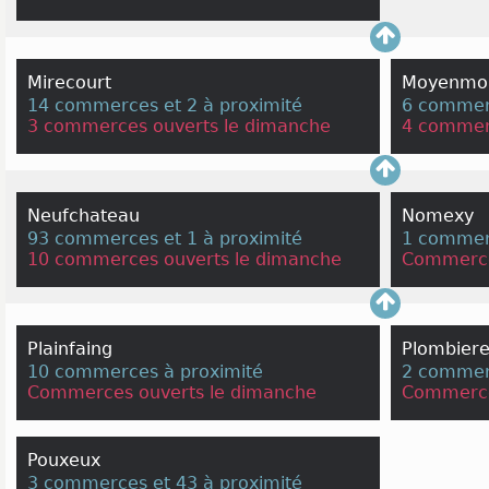
Mirecourt
Moyenmou
14 commerces et 2 à proximité
6 commerc
3 commerces ouverts le dimanche
4 commer
Neufchateau
Nomexy
93 commerces et 1 à proximité
1 commerc
10 commerces ouverts le dimanche
Commerce
Plainfaing
Plombiere
10 commerces à proximité
2 commerc
Commerces ouverts le dimanche
Commerce
Pouxeux
3 commerces et 43 à proximité