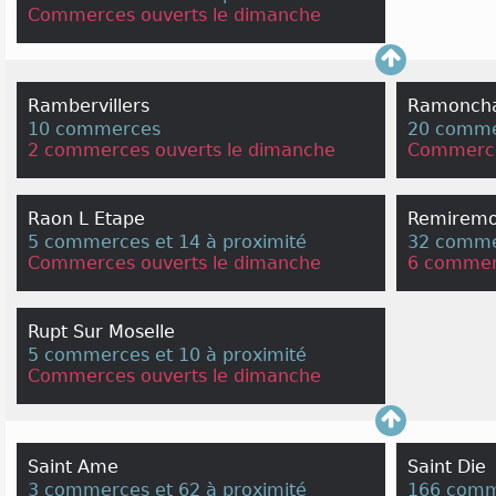
Commerces ouverts le dimanche
Rambervillers
Ramonch
10 commerces
20 comme
2 commerces ouverts le dimanche
Commerce
Raon L Etape
Remiremo
5 commerces et 14 à proximité
32 commer
Commerces ouverts le dimanche
6 commer
Rupt Sur Moselle
5 commerces et 10 à proximité
Commerces ouverts le dimanche
Saint Ame
Saint Die
3 commerces et 62 à proximité
166 comme