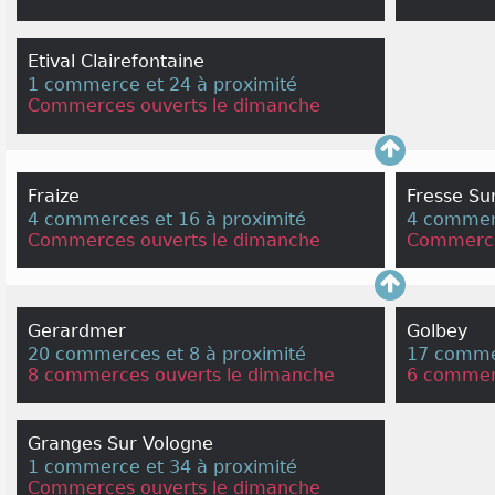
Etival Clairefontaine
1 commerce et 24 à proximité
Commerces ouverts le dimanche
Fraize
Fresse Su
4 commerces et 16 à proximité
4 commerc
Commerces ouverts le dimanche
Commerce
Gerardmer
Golbey
20 commerces et 8 à proximité
17 commer
8 commerces ouverts le dimanche
6 commer
Granges Sur Vologne
1 commerce et 34 à proximité
Commerces ouverts le dimanche