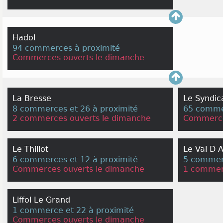
Hadol
94 commerces à proximité
Commerces ouverts le dimanche
La Bresse
Le Syndic
8 commerces et 26 à proximité
65 comme
2 commerces ouverts le dimanche
Commerce
Le Thillot
Le Val D A
6 commerces et 12 à proximité
5 commerc
Commerces ouverts le dimanche
1 commer
Liffol Le Grand
1 commerce et 22 à proximité
Commerces ouverts le dimanche