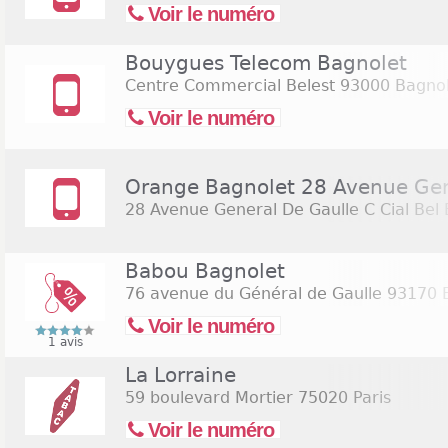
Voir le numéro
Bouygues Telecom Bagnolet
Centre Commercial Belest
93000 Bagnol
Voir le numéro
Orange Bagnolet 28 Avenue Gene
28 Avenue General De Gaulle C Cial Bel 
Babou Bagnolet
76 avenue du Général de Gaulle
93170 B
Voir le numéro
1 avis
La Lorraine
59 boulevard Mortier
75020 Paris
Voir le numéro