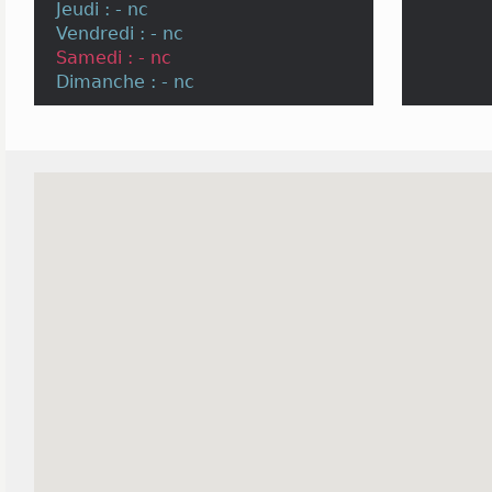
Jeudi : - nc
Vendredi : - nc
Samedi : - nc
Dimanche : - nc