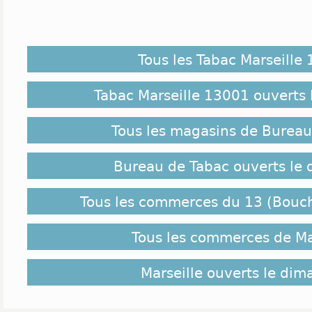
Tous les Tabac Marseille
Tabac Marseille 13001 ouverts
Tous les magasins de Bureau
Bureau de Tabac ouverts le
Tous les commerces du 13 (Bouc
Tous les commerces de Ma
Marseille ouverts le di