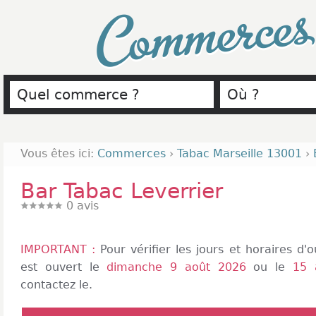
Commerce
Vous êtes ici:
Commerces
›
Tabac Marseille 13001
›
Bar Tabac Leverrier
0
avis
IMPORTANT :
Pour vérifier les jours et horaires d
est ouvert le
dimanche 9 août 2026
ou le
15 
contactez le.