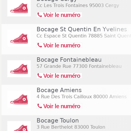
Cc Les Trois Fontaines
95003 Cergy
Voir le numéro
Bocage St Quentin En Yvelines
Cc Espace St Quentin
78885 Saint Quent
Voir le numéro
Bocage Fontainebleau
57 Grande Rue
77300 Fontainebleau
Voir le numéro
Bocage Amiens
4 Rue Des Trois Cailloux
80000 Amiens
Voir le numéro
Bocage Toulon
3 Rue Berthelot
83000 Toulon