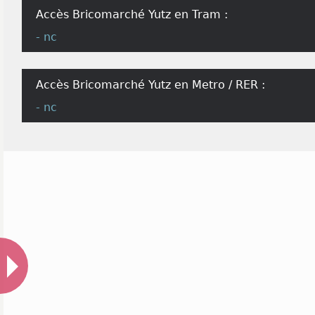
Accès Bricomarché Yutz en Tram :
- nc
Accès Bricomarché Yutz en Metro / RER :
- nc