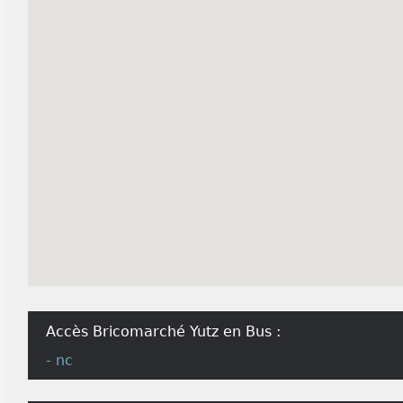
Accès Bricomarché Yutz en Bus :
- nc