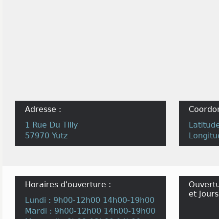
Adresse :
Coordo
1 Rue Du Tilly
Latitud
57970 Yutz
Longitu
Horaires d'ouverture :
Ouvertu
et Jours
Lundi : 9h00-12h00 14h00-19h00
Mardi : 9h00-12h00 14h00-19h00