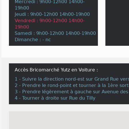
Mercredi : 9h00-12h00 14h00-
19h00
Jeudi : 9h00-12h00 14h00-19h00
Vendredi : 9h00-12h00 14h00-
19h00
Samedi : 9h00-12h00 14h00-19h00
Dimanche : - nc
Accès Bricomarché Yutz en Voiture :
1 - Suivre la direction nord-est sur Grand Rue ver
2 - Prendre le rond-point et tourner à la 1ère sort
3 - Prendre légèrement à gauche sur Avenue des
4 - Tourner à droite sur Rue du Tilly