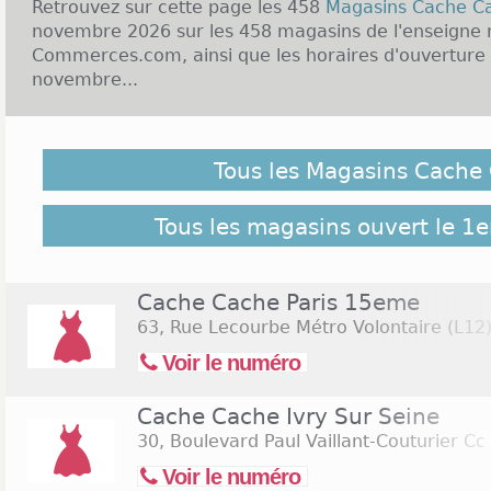
Retrouvez sur cette page les 458
Magasins Cache 
novembre 2026 sur les 458 magasins de l'enseigne r
Commerces.com, ainsi que les horaires d'ouverture
novembre...
Malgré notre vigilance, il est possible que des Maga
1er novembre 2026 ne soient pas répertoriés ici, cliq
Tous les Magasins Cache
retrouver l'ensemble des magasins de l'enseigne rép
Commerces.com :
458 Magasins Cache Cache
Tous les magasins ouvert le 1
Cache Cache Paris 15eme
63, Rue Lecourbe Métro Volontaire (L12)
Voir le numéro
Cache Cache Ivry Sur Seine
30, Boulevard Paul Vaillant-Couturier Cc
Voir le numéro