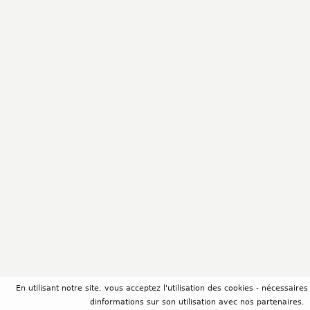
En utilisant notre site, vous acceptez l'utilisation des cookies - nécessair
dinformations sur son utilisation avec nos partenaires.