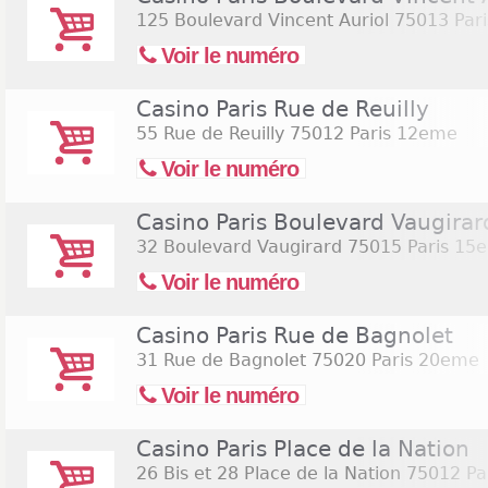
125 Boulevard Vincent Auriol
75013 Par
Voir le numéro
Casino Paris Rue de Reuilly
55 Rue de Reuilly
75012 Paris 12eme
Voir le numéro
Casino Paris Boulevard Vaugirar
32 Boulevard Vaugirard
75015 Paris 15
Voir le numéro
Casino Paris Rue de Bagnolet
31 Rue de Bagnolet
75020 Paris 20eme
Voir le numéro
Casino Paris Place de la Nation
26 Bis et 28 Place de la Nation
75012 Pa