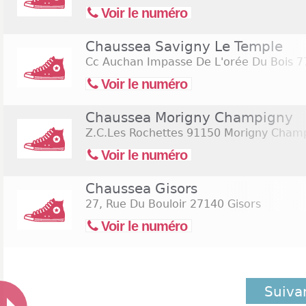
Voir le numéro
Chaussea Savigny Le Temple
Cc Auchan Impasse De L'orée Du Bois
77
Voir le numéro
Chaussea Morigny Champigny
Z.C.Les Rochettes
91150 Morigny Cham
Voir le numéro
Chaussea Gisors
27, Rue Du Bouloir
27140 Gisors
Voir le numéro
Suiva