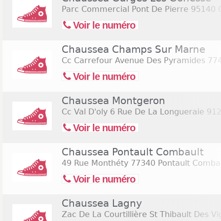
Parc Commercial Pont De Pierre
95140 G
Voir le numéro
Chaussea Champs Sur Marne
Cc Carrefour Avenue Des Pyramides
774
Voir le numéro
Chaussea Montgeron
Cc Val D'oly 6 Rue De La Longueraie
912
Voir le numéro
Chaussea Pontault Combault
49 Rue Monthéty
77340 Pontault Comba
Voir le numéro
Chaussea Lagny
Zac De La Courtillière St Thibault Des V