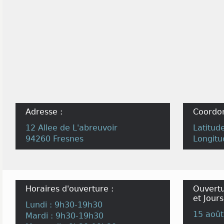
Adresse :
Coordo
12 Allee de L'abreuvoir
Latitud
94260 Fresnes
Longitu
Horaires d'ouverture :
Ouvertu
et Jours
Lundi : 9h30-19h30
15 août
Mardi : 9h30-19h30