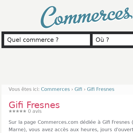
Commerce
Vous êtes ici:
Commerces
›
Gifi
›
Gifi Fresnes
Gifi Fresnes
0
avis
Sur la page Commerces.com dédiée à Gifi Fresnes (
Marne), vous avez accès aux heures, jours d'ouver