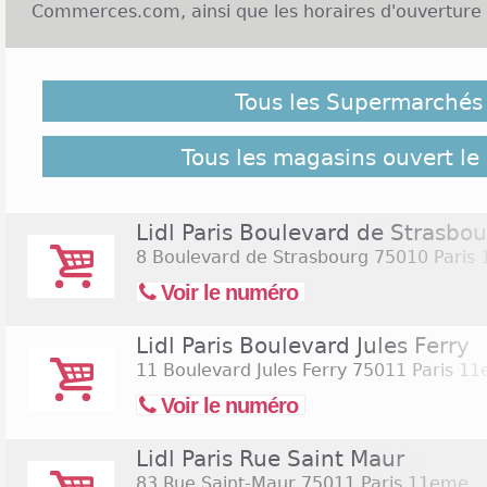
Commerces.com, ainsi que les horaires d'ouverture des
Malgré notre vigilance, il est possible que des Supe
juillet 2026 ne soient pas répertoriés ici, cliquez sur
Tous les Supermarchés 
l'ensemble des supermarchés de l'enseigne répert
1638 Supermarchés Lidl
Tous les magasins ouvert le 
Lidl Paris Boulevard de Strasbo
8 Boulevard de Strasbourg
75010 Paris
Voir le numéro
Lidl Paris Boulevard Jules Ferry
11 Boulevard Jules Ferry
75011 Paris 1
Voir le numéro
Lidl Paris Rue Saint Maur
83 Rue Saint-Maur
75011 Paris 11eme