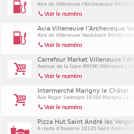
Aire de Villeneuve l'Archeveque
89190 V
Voir le numéro
Avia Villeneuve l'Archeveque Va
Aire de Villeneuve Vauluisant
89190 Vill
Voir le numéro
Carrefour Market Villeneuve l'
Avenue de la Gare
89190 Villeneuve L 
Voir le numéro
Intermarché Marigny le Châtel
Rue Roger Salengro
10350 Marigny Le C
Voir le numéro
Pizza Hut Saint André les Verger
6 route d'Auxerre
10120 Saint Andre Le