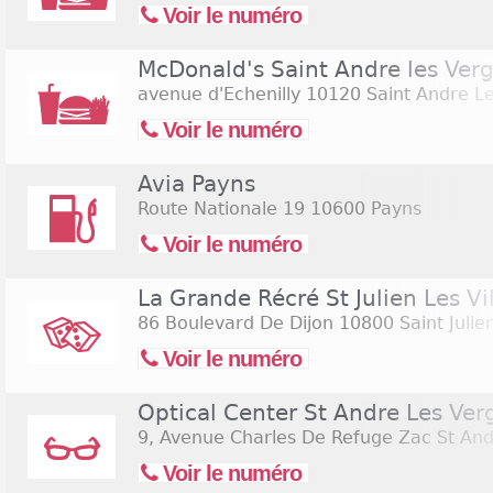
Voir le numéro
McDonald's Saint Andre les Verg
avenue d'Echenilly
10120 Saint Andre Le
Voir le numéro
Avia Payns
Route Nationale 19
10600 Payns
Voir le numéro
La Grande Récré St Julien Les Vi
86 Boulevard De Dijon
10800 Saint Julien
Voir le numéro
Optical Center St Andre Les Ver
9, Avenue Charles De Refuge Zac St And
Voir le numéro