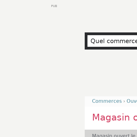
PUB
Commerces
›
Ouv
Magasin 
Magasin ouvert le