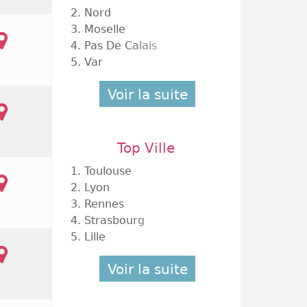
2.
Nord
3.
Moselle
4.
Pas De Calais
5.
Var
Voir la suite
Top Ville
1.
Toulouse
2.
Lyon
3.
Rennes
4.
Strasbourg
5.
Lille
Voir la suite