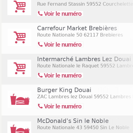
Rue Fernand Stassin
59552 Courchelette
Voir le numéro
Carrefour Market Brebières
Route Nationale 50
62117 Brebieres
Voir le numéro
Intermarché Lambres Lez Douai
Route Nationale le Raquet
59552 Lambre
Voir le numéro
Burger King Douai
ZAC Lambres lez Douai
59552 Lambres 
Voir le numéro
McDonald's Sin le Noble
Route Nationale 43
59450 Sin Le Noble