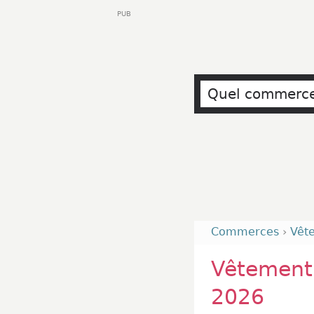
PUB
Commerces
›
Vêt
Vêtement 
2026