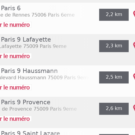
Paris 6
2,2 km
ue de Rennes
75006 Paris 6eme
r le numéro
Paris 9 Lafayette
2,3 km
Lafayette
75009 Paris 9eme
r le numéro
Paris 9 Haussmann
2,5 km
ulevard Haussmann
75009 Paris 9eme
r le numéro
Paris 9 Provence
2,6 km
e de Provence
75009 Paris 9eme
r le numéro
Paris 9 Saint Lazare