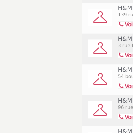
H&M 
139 r
Voi
H&M 
3 rue 
Voi
H&M 
54 bo
Voi
H&M 
96 ru
Voi
H&M 