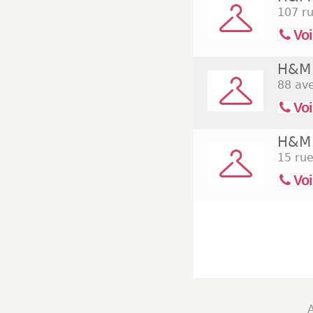
107 ru
Voi
H&M 
88 av
Voi
H&M 
15 ru
Voi