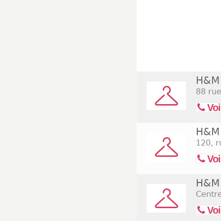
H&M 
88 rue
Voi
H&M P
120, r
Voi
H&M P
Centr
Voi