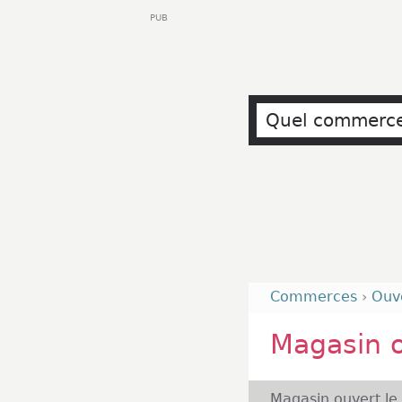
PUB
Commerces
›
Ouv
Magasin 
Magasin ouvert le