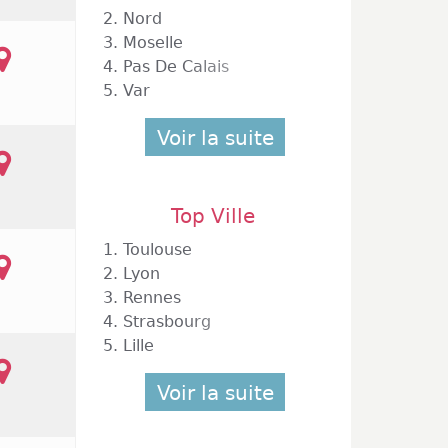
2.
Nord
3.
Moselle
4.
Pas De Calais
5.
Var
Voir la suite
Top Ville
1.
Toulouse
2.
Lyon
3.
Rennes
4.
Strasbourg
5.
Lille
Voir la suite