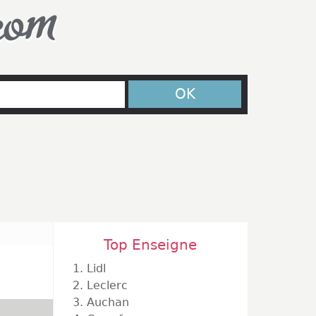
com
OK
Top Enseigne
1.
Lidl
2.
Leclerc
3.
Auchan