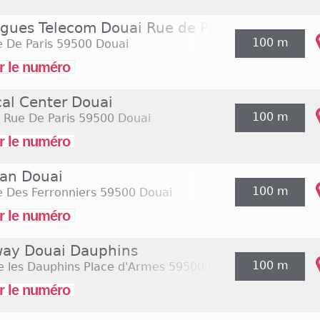
gues Telecom Douai Rue de Paris
100 m
 De Paris
59500 Douai
r le numéro
cal Center Douai
100 m
 Rue De Paris
59500 Douai
r le numéro
an Douai
100 m
 Des Ferronniers
59500 Douai
r le numéro
ay Douai Dauphins
100 m
e les Dauphins Place d'Armes
59500 Douai
r le numéro