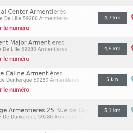
cal Center Armentieres
4,7 km
e De Lille
59280 Armentieres
r le numéro
ent Major Armentieres
4,9 km
 De Lille
59280 Armentieres
r le numéro
ie Câline Armentières
5 km
 de Dunkerque
59280 Armentieres
r le numéro
ge Armentieres 25 Rue de Dunkerque
5,1 km
e De Dunkerque
59280 Armentieres