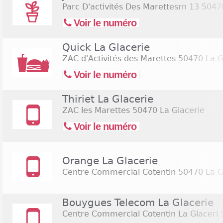
Parc D'activités Des Marettesrn 13
50470
Voir le numéro
Quick La Glacerie
ZAC d'Activités des Marettes
50470 La G
Voir le numéro
Thiriet La Glacerie
ZAC les Marettes
50470 La Glacerie
Voir le numéro
Orange La Glacerie
Centre Commercial Cotentin
50470 La G
Bouygues Telecom La Glacerie
Centre Commercial Cotentin La Glaceri
5