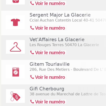
Voir le numéro
Sergent Major La Glacerie
Ccial Auchan Cotentin Local 40-41
50470
Voir le numéro
Vet'Affaires La Glacerie
Les Rouges Terres
50470 La Glacerie
Voir le numéro
Gitem Tourlaville
286, Rue Des Metiers - Boulevard De L' 
Voir le numéro
Gifi Cherbourg
38 avenue du Marechal de Lattre de Tas
Voir le numéro