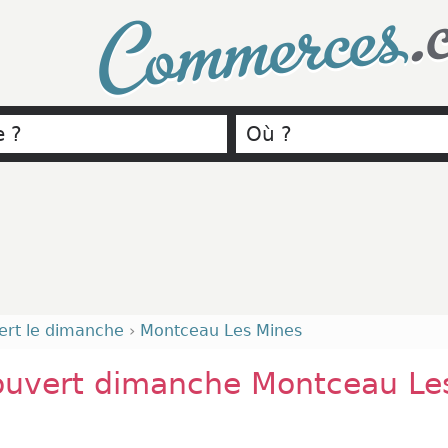
.
Commerces
ert le dimanche
›
Montceau Les Mines
ouvert dimanche Montceau Le