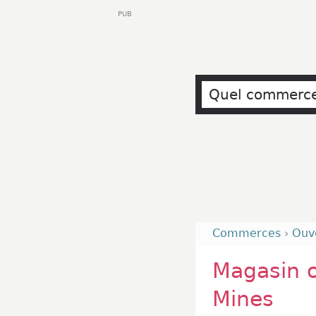
PUB
Commerces
›
Ouv
Magasin 
Mines