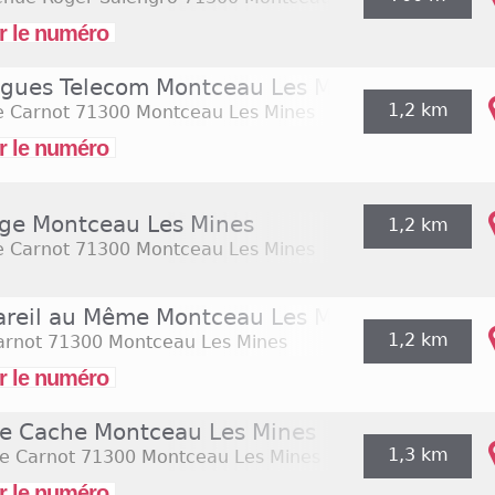
r le numéro
gues Telecom Montceau Les Mines
1,2 km
e Carnot
71300 Montceau Les Mines
r le numéro
ge Montceau Les Mines
1,2 km
e Carnot
71300 Montceau Les Mines
areil au Même Montceau Les Mines
1,2 km
arnot
71300 Montceau Les Mines
r le numéro
e Cache Montceau Les Mines
1,3 km
e Carnot
71300 Montceau Les Mines
r le numéro