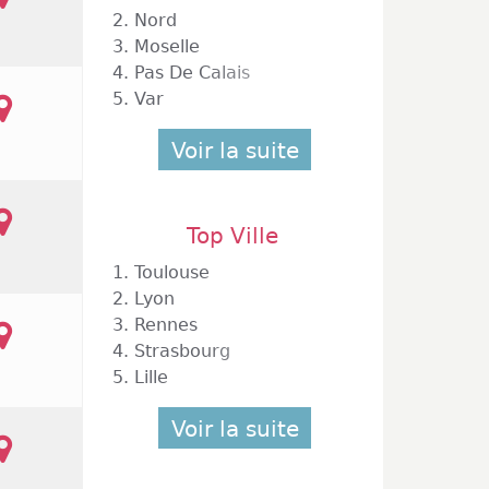
2.
Nord
3.
Moselle
4.
Pas De Calais
5.
Var
Voir la suite
Top Ville
1.
Toulouse
2.
Lyon
3.
Rennes
4.
Strasbourg
5.
Lille
Voir la suite