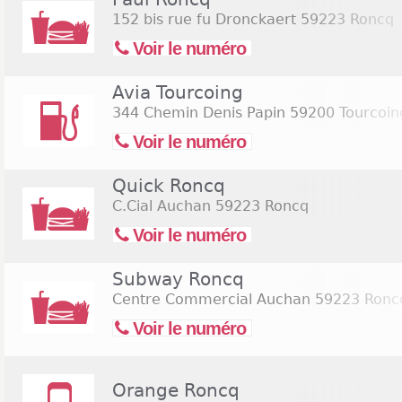
152 bis rue fu Dronckaert
59223 Roncq
Voir le numéro
Avia Tourcoing
344 Chemin Denis Papin
59200 Tourcoin
Voir le numéro
Quick Roncq
C.Cial Auchan
59223 Roncq
Voir le numéro
Subway Roncq
Centre Commercial Auchan
59223 Ronc
Voir le numéro
Orange Roncq