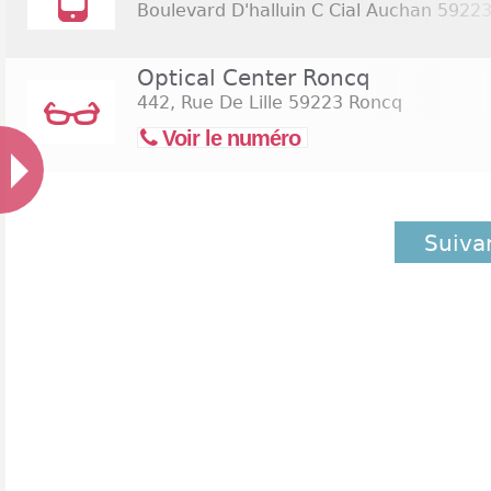
Boulevard D'halluin C Cial Auchan
59223
Optical Center Roncq
442, Rue De Lille
59223 Roncq
Voir le numéro
Suiva