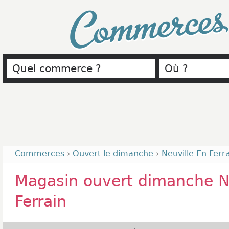
Commerce
Commerces
›
Ouvert le dimanche
›
Neuville En Ferr
Magasin ouvert dimanche N
Ferrain