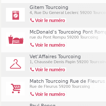
Gitem Tourcoing
4, Rue Du General Leclerc
59200 Tourco
Voir le numéro
McDonald's Tourcoing Pont Rom
rue du Pont Rompu
59200 Tourcoing
Voir le numéro
Vet'Affaires Tourcoing
1, Chaussée Denis Papin
59200 Tourcoin
Voir le numéro
Match Tourcoing Rue de Fleurus
Rue de Fleurus
59200 Tourcoing
Voir le numéro
Paul Roncq