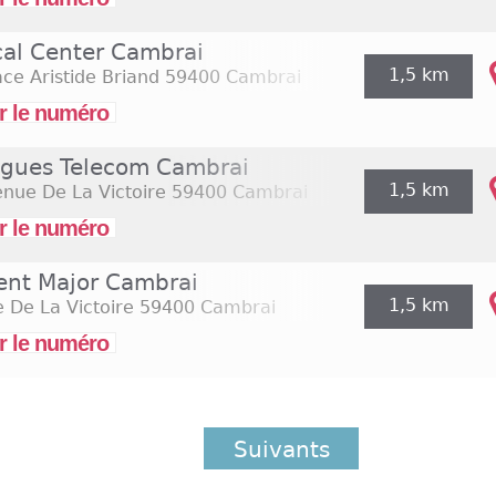
cal Center Cambrai
1,5 km
ace Aristide Briand
59400 Cambrai
r le numéro
gues Telecom Cambrai
1,5 km
nue De La Victoire
59400 Cambrai
r le numéro
ent Major Cambrai
1,5 km
 De La Victoire
59400 Cambrai
r le numéro
Suivants