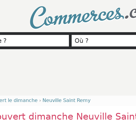
.
Commerces
ert le dimanche
›
Neuville Saint Remy
uvert dimanche Neuville Sain