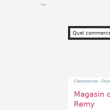
PUB
Commerces
›
Ouv
Magasin o
Remy