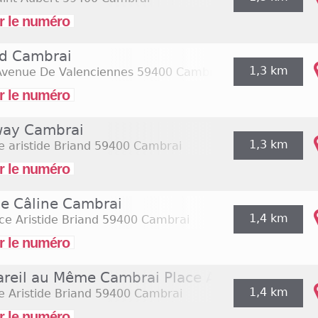
r le numéro
rd Cambrai
1,3 km
 Avenue De Valenciennes
59400 Cambrai
r le numéro
ay Cambrai
1,3 km
e aristide Briand
59400 Cambrai
r le numéro
ie Câline Cambrai
1,4 km
ce Aristide Briand
59400 Cambrai
r le numéro
areil au Même Cambrai Place Aristide Briand
1,4 km
e Aristide Briand
59400 Cambrai
r le numéro