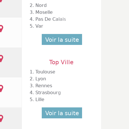
2.
Nord
3.
Moselle
4.
Pas De Calais
5.
Var
Voir la suite
Top Ville
1.
Toulouse
2.
Lyon
3.
Rennes
4.
Strasbourg
5.
Lille
Voir la suite