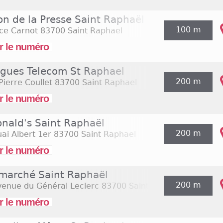
on de la Presse Saint Raphaël
100 m
ce Carnot
83700 Saint Raphael
r le numéro
gues Telecom St Raphael
200 m
Pierre Coullet
83700 Saint Raphael
r le numéro
nald's Saint Raphaël
200 m
ai Albert 1er
83700 Saint Raphael
r le numéro
rmarché Saint Raphaël
200 m
venue du Général Leclerc
83700 Saint Raphael
r le numéro