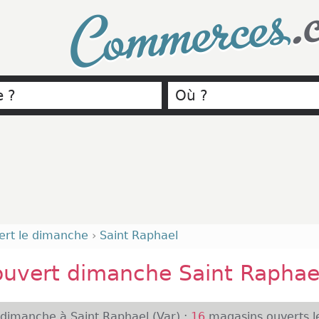
.
Commerces
ert le dimanche
›
Saint Raphael
uvert dimanche Saint Raphae
 dimanche à Saint Raphael (Var) :
16
magasins ouverts l