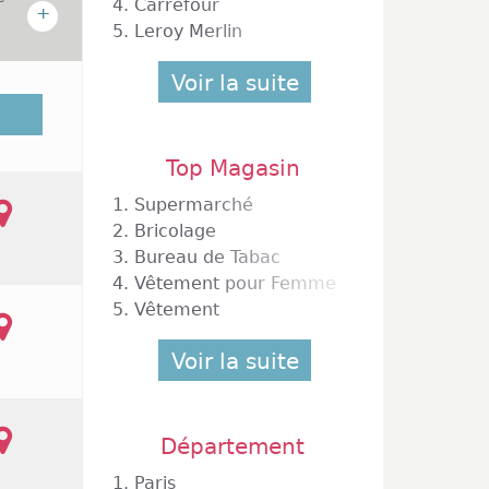
4.
Carrefour
+
5.
Leroy Merlin
Voir la suite
dans la
ésentes
amart,
Top Magasin
 façon
rché et
1.
Supermarché
 ville.
2.
Bricolage
nsi, le
3.
Bureau de Tabac
s jours
4.
Vêtement pour Femme
5.
Vêtement
Voir la suite
Département
1.
Paris