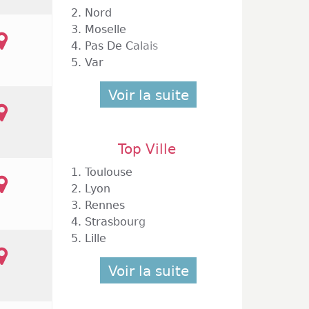
2.
Nord
3.
Moselle
4.
Pas De Calais
5.
Var
Voir la suite
Top Ville
1.
Toulouse
2.
Lyon
3.
Rennes
4.
Strasbourg
5.
Lille
Voir la suite