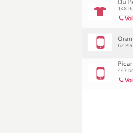
Du P
148 Ru
Voi
Oran
62 Pla
Pica
447 bo
Voi