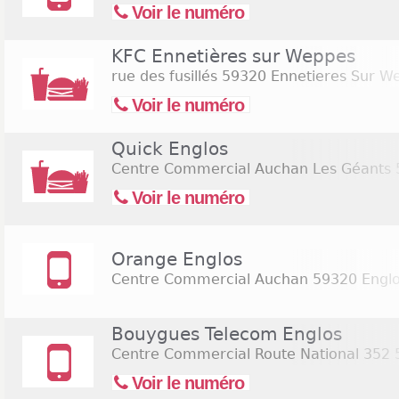
Voir le numéro
KFC Ennetières sur Weppes
rue des fusillés
59320 Ennetieres Sur W
Voir le numéro
Quick Englos
Centre Commercial Auchan Les Géants
Voir le numéro
Orange Englos
Centre Commercial Auchan
59320 Engl
Bouygues Telecom Englos
Centre Commercial Route National 352
5
Voir le numéro