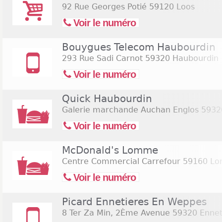
92 Rue Georges Potié
59120 Loos
Voir le numéro
Bouygues Telecom Haubourdin
293 Rue Sadi Carnot
59320 Haubourdin
Voir le numéro
Quick Haubourdin
Galerie marchande Auchan Englos
5932
Voir le numéro
McDonald's Lomme
Centre Commercial Carrefour
59160 L
Voir le numéro
Picard Ennetieres En Weppes
8 Ter Za Min, 2Ème Avenue
59320 Ennet