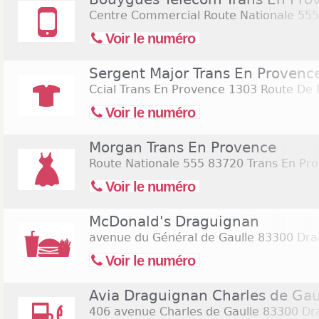
Centre Commercial Route Nationale 555
Voir le numéro
Sergent Major Trans En Provenc
Ccial Trans En Provence 1303 Route De
Voir le numéro
Morgan Trans En Provence
Route Nationale 555
83720 Trans En Pr
Voir le numéro
McDonald's Draguignan
avenue du Général de Gaulle
83300 Dra
Voir le numéro
Avia Draguignan Charles de Gau
406 avenue Charles de Gaulle
83300 Dr