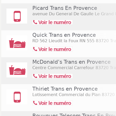
Picard Trans En Provence
avenue Du General De Gaulle Le Grand 
Voir le numéro
Quick Trans en Provence
RD 562 Lieudit la Foux RN 555
83720 Tra
Voir le numéro
McDonald's Trans en Provence
Centre Commercial Carrefour
83720 Tra
Voir le numéro
Thiriet Trans en Provence
Lotissement Commercial du Plan
83720 
Voir le numéro
Bouygues Telecom Trans En Pro