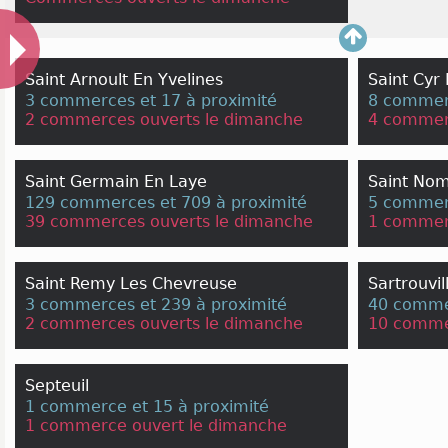
Saint Arnoult En Yvelines
Saint Cyr 
3 commerces et 17 à proximité
8 commerc
2 commerces ouverts le dimanche
4 commer
Saint Germain En Laye
Saint Nom
129 commerces et 709 à proximité
5 commerc
39 commerces ouverts le dimanche
1 commer
Saint Remy Les Chevreuse
Sartrouvil
3 commerces et 239 à proximité
40 commer
2 commerces ouverts le dimanche
10 comme
Septeuil
1 commerce et 15 à proximité
1 commerce ouvert le dimanche