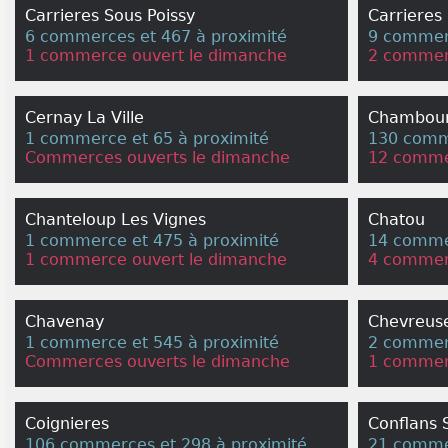
Carrieres Sous Poissy
Carrieres
6 commerces et 467 à proximité
9 commerc
1 commerce ouvert le dimanche
2 commer
Cernay La Ville
Chambou
1 commerce et 65 à proximité
130 comme
Commerces ouverts le dimanche
12 comme
Chanteloup Les Vignes
Chatou
1 commerce et 475 à proximité
14 commer
1 commerce ouvert le dimanche
4 commer
Chavenay
Chevreus
1 commerce et 545 à proximité
2 commerc
Commerces ouverts le dimanche
1 commer
Coignieres
Conflans 
106 commerces et 298 à proximité
21 commer