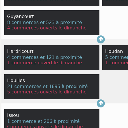
Guyancourt
8 commerces et 523 à proximité
4 commerces ouverts le dimanche
Hardricourt
Houdan
4 commerces et 121 à proximité
5 commerc
1 commerce ouvert le dimanche
1 commer
Houilles
21 commerces et 1895 à proximité
5 commerces ouverts le dimanche
Issou
1 commerce et 206 à proximité
Commerces ouverts le dimanche