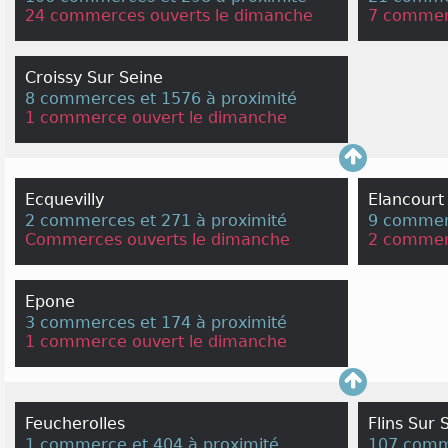
24 commerces ouverts le dimanche
7 commer
Croissy Sur Seine
8 commerces et 1576 à proximité
1 commerce ouvert le dimanche
Ecquevilly
Elancourt
2 commerces et 271 à proximité
9 commerc
Commerces ouverts le dimanche
2 commer
Epone
3 commerces et 174 à proximité
1 commerce ouvert le dimanche
Feucherolles
Flins Sur 
1 commerce et 404 à proximité
107 comme