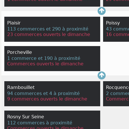
Plaisir
Poissy
113 commerces et 290 à proximité
43 commer
23 commerces ouverts le dimanche
16 comme
Porcheville
1 commerce et 190 à proximité
Commerces ouverts le dimanche
Rambouillet
Rocquenc
94 commerces et 4 à proximité
2 commerc
9 commerces ouverts le dimanche
Commerce
Rosny Sur Seine
112 commerces à proximité
Commerces ouverts le dimanche