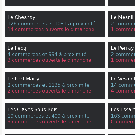
Le Chesnay
Le Mesnil 
126 commerces et 1081 à proximité
2 commerc
14 commerces ouverts le dimanche
1 commer
Le Pecq
Le Perray
4 commerces et 994 à proximité
2 commerc
3 commerces ouverts le dimanche
1 commer
Le Port Marly
Le Vesine
2 commerces et 1135 à proximité
14 commer
2 commerces ouverts le dimanche
4 commer
Les Clayes Sous Bois
Les Essart
19 commerces et 409 à proximité
163 comm
9 commerces ouverts le dimanche
Commerce