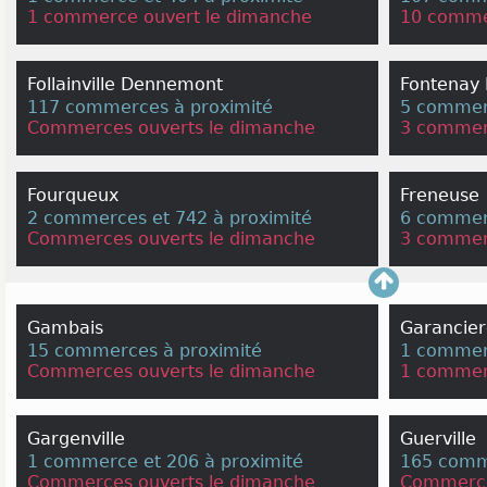
1 commerce ouvert le dimanche
10 comme
Follainville Dennemont
Fontenay 
117 commerces à proximité
5 commerc
Commerces ouverts le dimanche
3 commer
Fourqueux
Freneuse
2 commerces et 742 à proximité
6 commerc
Commerces ouverts le dimanche
3 commer
Gambais
Garancier
15 commerces à proximité
1 commerc
Commerces ouverts le dimanche
1 commer
Gargenville
Guerville
1 commerce et 206 à proximité
165 comm
Commerces ouverts le dimanche
Commerce