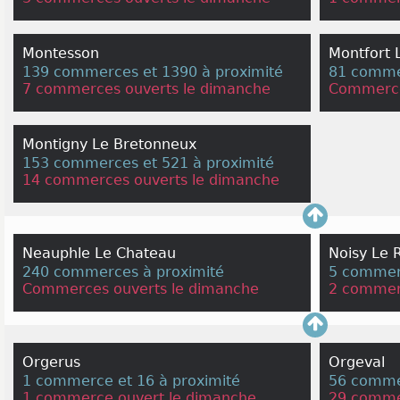
Montesson
Montfort 
139 commerces et 1390 à proximité
81 comme
7 commerces ouverts le dimanche
Commerce
Montigny Le Bretonneux
153 commerces et 521 à proximité
14 commerces ouverts le dimanche
Neauphle Le Chateau
Noisy Le R
240 commerces à proximité
5 commerc
Commerces ouverts le dimanche
2 commer
Orgerus
Orgeval
1 commerce et 16 à proximité
56 commer
1 commerce ouvert le dimanche
29 comme