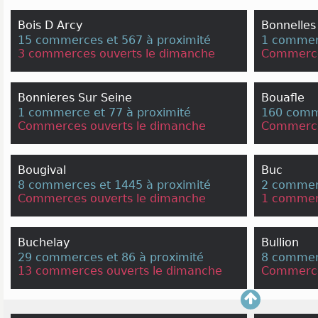
Bois D Arcy
Bonnelles
15 commerces et 567 à proximité
1 commerc
3 commerces ouverts le dimanche
Commerce
Bonnieres Sur Seine
Bouafle
1 commerce et 77 à proximité
160 comm
Commerces ouverts le dimanche
Commerce
Bougival
Buc
8 commerces et 1445 à proximité
2 commerc
Commerces ouverts le dimanche
1 commer
Buchelay
Bullion
29 commerces et 86 à proximité
8 commer
13 commerces ouverts le dimanche
Commerce