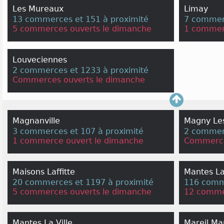
Les Mureaux
Limay
13 commerces et 151 à proximité
7 commerc
5 commerces ouverts le dimanche
1 commer
Louveciennes
2 commerces et 1233 à proximité
Commerces ouverts le dimanche
Magnanville
Magny Le
3 commerces et 107 à proximité
2 commerc
1 commerce ouvert le dimanche
Commerce
Maisons Laffitte
Mantes La 
20 commerces et 1197 à proximité
116 comme
5 commerces ouverts le dimanche
12 comme
Mantes La Ville
Mareil Ma