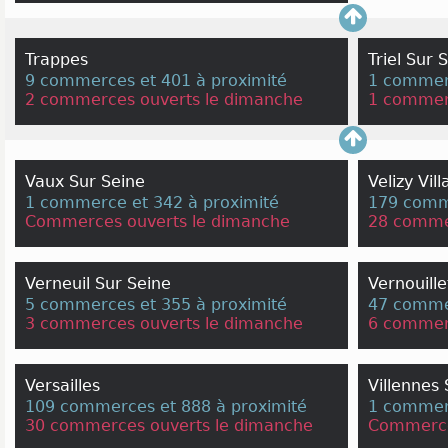
Trappes
Triel Sur 
9 commerces et 401 à proximité
1 commerc
2 commerces ouverts le dimanche
1 commer
Vaux Sur Seine
Velizy Vil
1 commerce et 342 à proximité
179 comme
Commerces ouverts le dimanche
28 comme
Verneuil Sur Seine
Vernouille
5 commerces et 355 à proximité
47 commer
3 commerces ouverts le dimanche
6 commer
Versailles
Villennes 
109 commerces et 888 à proximité
1 commerc
30 commerces ouverts le dimanche
Commerce